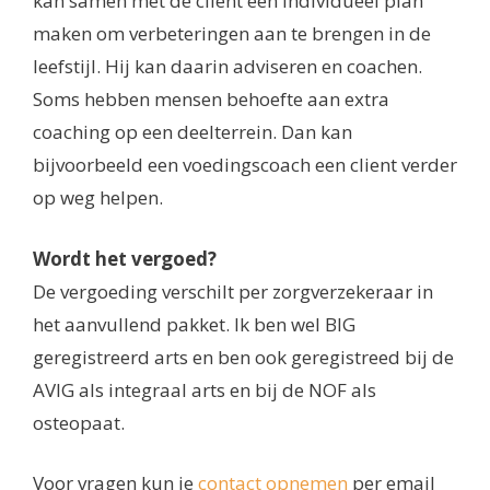
kan samen met de client een individueel plan
maken om verbeteringen aan te brengen in de
leefstijl. Hij kan daarin adviseren en coachen.
Soms hebben mensen behoefte aan extra
coaching op een deelterrein. Dan kan
bijvoorbeeld een voedingscoach een client verder
op weg helpen.
Wordt het vergoed?
De vergoeding verschilt per zorgverzekeraar in
het aanvullend pakket. Ik ben wel BIG
geregistreerd arts en ben ook geregistreed bij de
AVIG als integraal arts en bij de NOF als
osteopaat.
Voor vragen kun je
contact opnemen
per email